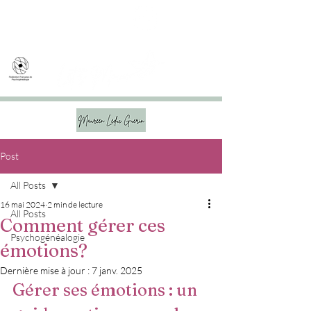
Post
All Posts
16 mai 2024
2 min de lecture
All Posts
Comment gérer ces
Psychogénéalogie
émotions?
Dernière mise à jour :
7 janv. 2025
Gérer ses émotions : un 