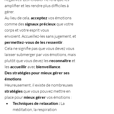
amplifier et les rendre plus difficiles à 
gérer.
Au lieu de cela, 
acceptez
 vos émotions 
comme des 
signaux précieux
 que votre 
corps et votre esprit vous 
envoient. Accueillez-les sans jugement, et 
permettez-vous de les ressentir
.
Cela ne signifie pas que vous devez vous 
laisser submerger par vos émotions, mais 
plutôt que vous devez les 
reconnaître
 et 
les 
accueillir
 avec 
bienveillance
.
Des stratégies pour mieux gérer ses 
émotions
Heureusement, il existe de nombreuses 
stratégies
 que vous pouvez mettre en 
place pour 
mieux gérer
 vos émotions :
Techniques de relaxation :
 La 
méditation, la respiration 