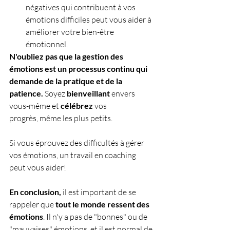
négatives qui contribuent à vos 
émotions difficiles peut vous aider à 
améliorer votre bien-être 
émotionnel.
N'oubliez pas que la gestion des 
émotions est un processus continu qui 
demande de la pratique et de la 
patience.
 Soyez 
bienveillant
 envers 
vous-même et 
célébrez
 vos 
progrès, même les plus petits.
Si vous éprouvez des difficultés à gérer 
vos émotions, un travail en coaching 
peut vous aider!
En conclusion,
 il est important de se 
rappeler que 
tout le monde ressent des 
émotions
. Il n'y a pas de "bonnes" ou de 
"mauvaises" émotions, et il est normal de 