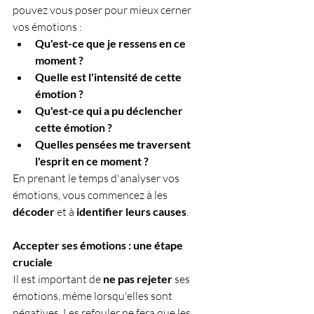
pouvez vous poser pour mieux cerner 
vos émotions :
Qu'est-ce que je ressens en ce 
moment ?
Quelle est l'intensité de cette 
émotion ?
Qu'est-ce qui a pu déclencher 
cette émotion ?
Quelles pensées me traversent 
l'esprit en ce moment ?
En prenant le temps d'analyser vos 
émotions, vous commencez à les 
décoder
 et à 
identifier leurs causes
.
Accepter ses émotions : une étape 
cruciale
Il est important de 
ne pas rejeter
 ses 
émotions, même lorsqu'elles sont 
négatives. Les refouler ne fera que les 