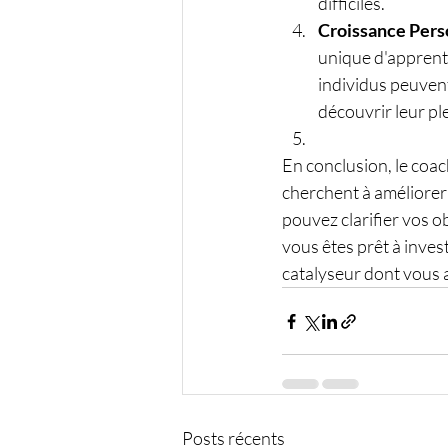
difficiles.
Croissance Perso
unique d'apprenti
individus peuven
découvrir leur ple
En conclusion, le coa
cherchent à améliorer l
pouvez clarifier vos ob
vous êtes prêt à inves
catalyseur dont vous a
Posts récents