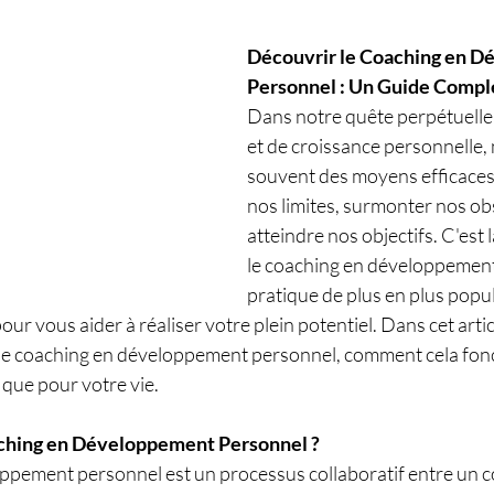
Découvrir le Coaching en D
Personnel : Un Guide Compl
Dans notre quête perpétuelle 
et de croissance personnelle,
souvent des moyens efficaces
nos limites, surmonter nos obs
atteindre nos objectifs. C'est l
le coaching en développement
pratique de plus en plus popul
our vous aider à réaliser votre plein potentiel. Dans cet artic
 le coaching en développement personnel, comment cela fonc
ique pour votre vie.
aching en Développement Personnel ?
ppement personnel est un processus collaboratif entre un coa