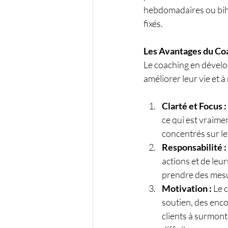
hebdomadaires ou bihe
fixés.
Les Avantages du Co
Le coaching en dével
améliorer leur vie et 
Clarté et Focus :
ce qui est vraimen
concentrés sur l
Responsabilité :
actions et de leu
prendre des mesur
Motivation :
 Le 
soutien, des enco
clients à surmont