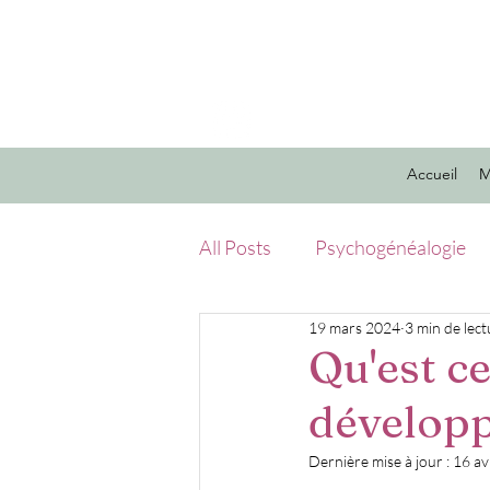
Accueil
M
All Posts
Psychogénéalogie
19 mars 2024
3 min de lect
Qu'est c
dévelop
Dernière mise à jour :
16 av