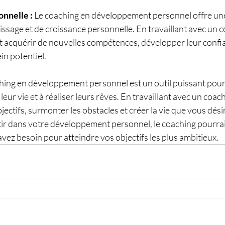
nnelle :
 Le coaching en développement personnel offre un
ssage et de croissance personnelle. En travaillant avec un co
t acquérir de nouvelles compétences, développer leur confia
in potentiel.
ching en développement personnel est un outil puissant pour
eur vie et à réaliser leurs rêves. En travaillant avec un coach
jectifs, surmonter les obstacles et créer la vie que vous désir
tir dans votre développement personnel, le coaching pourrait
vez besoin pour atteindre vos objectifs les plus ambitieux.