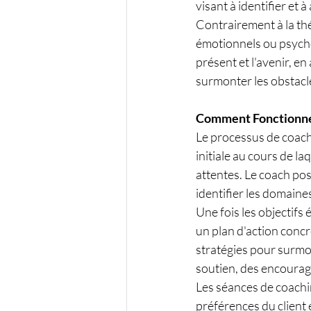
visant à identifier et 
Contrairement à la th
émotionnels ou psycho
présent et l'avenir, en 
surmonter les obstacle
Comment Fonctionne
Le processus de coac
initiale au cours de la
attentes. Le coach pose
identifier les domaines
Une fois les objectifs 
un plan d'action conc
stratégies pour surmon
soutien, des encourag
Les séances de coachin
préférences du client 