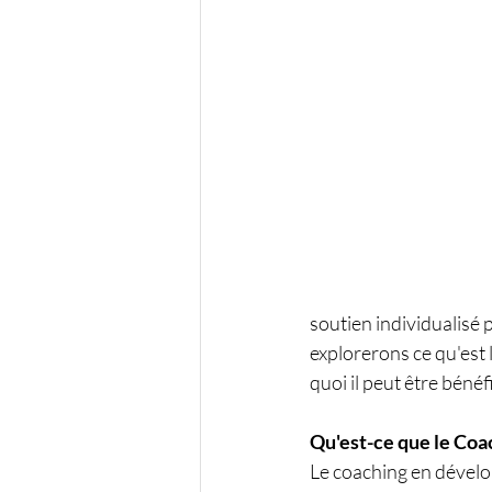
soutien individualisé p
explorerons ce qu'est
quoi il peut être bénéf
Qu'est-ce que le Co
Le coaching en dévelo